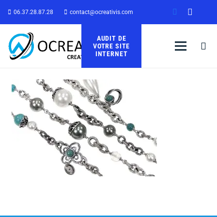
06.37.28.87.28
contact@ocreativis.com
AUDIT DE
VOTRE SITE
INTERNET