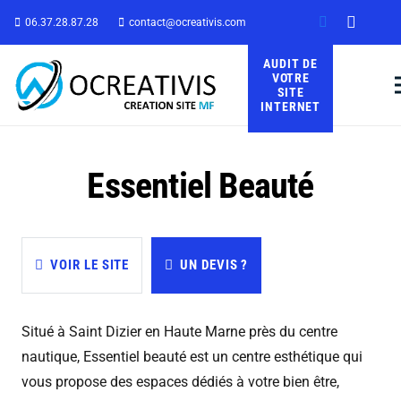
06.37.28.87.28
contact@ocreativis.com
AUDIT DE
VOTRE
SITE
INTERNET
Essentiel Beauté
VOIR LE SITE
UN DEVIS ?
Situé à Saint Dizier en Haute Marne près du centre
nautique, Essentiel beauté est un centre esthétique qui
vous propose des espaces dédiés à votre bien être,