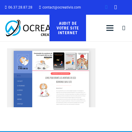
06.37.28.87.28
contact@ocreativis.com
AUDIT DE
VOTRE SITE
INTERNET